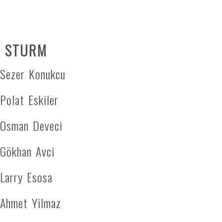
STURM
Sezer Konukcu
Polat Eskiler
Osman Deveci
Gökhan Avci
Larry Esosa
Ahmet Yilmaz