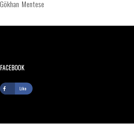
Gökhan Mentese
FACEBOOK
Like