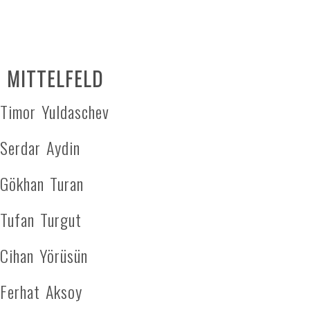
MITTELFELD
Timor Yuldaschev
Serdar Aydin
Gökhan Turan
Tufan Turgut
Cihan Yörüsün
Ferhat Aksoy