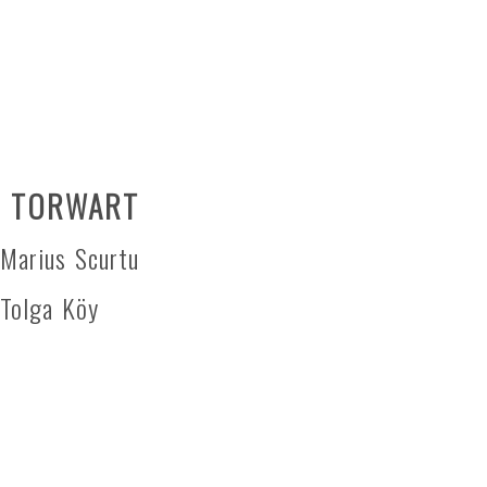
TORWART
Marius Scurtu
Tolga Köy