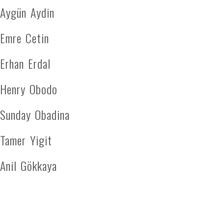
Aygün Aydin
Emre Cetin
Erhan Erdal
Henry Obodo
Sunday Obadina
Tamer Yigit
Anil Gökkaya