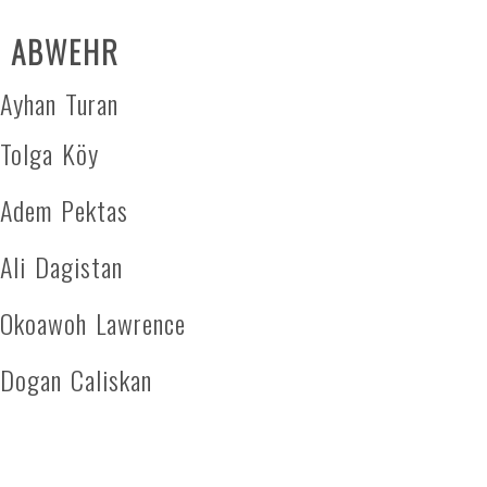
ABWEHR
Ayhan Turan
Tolga Köy
Adem Pektas
Ali Dagistan
Okoawoh Lawrence
Dogan Caliskan